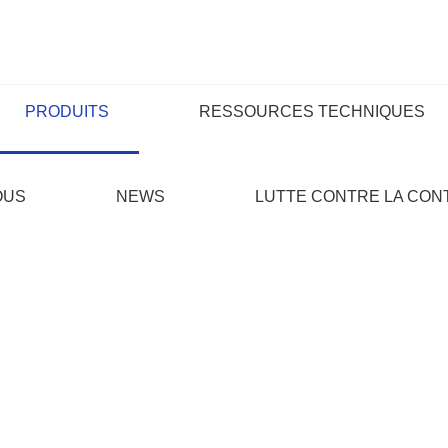
PRODUITS
RESSOURCES TECHNIQUES
OUS
NEWS
LUTTE CONTRE LA CO