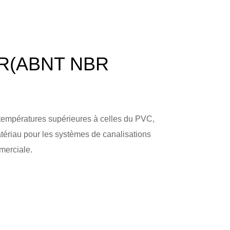
BR(ABNT NBR
 températures supérieures à celles du PVC,
atériau pour les systèmes de canalisations
merciale.