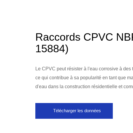
Raccords CPVC N
15884)
Le CPVC peut résister à l'eau corrosive à des
ce qui contribue à sa popularité en tant que m
d'eau dans la construction résidentielle et com
Télécharger les données