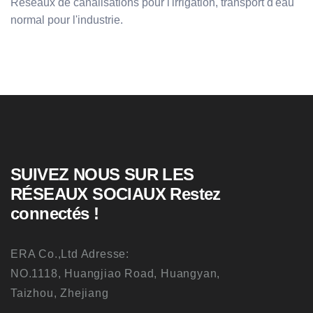
Réseaux de canalisations pour l'irrigation, transport d'eau
normal pour l'industrie.
SUIVEZ NOUS SUR LES
RÉSEAUX SOCIAUX Restez
connectés !
ERA Co.,Ltd Adresse:
NO.1118, Huangjiao Road, Huangyan,
Taizhou, Zhejiang